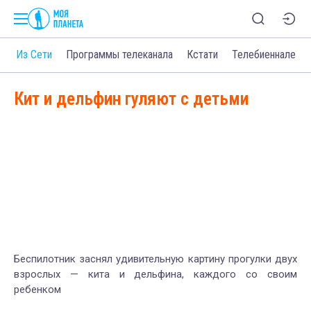
о
Из Сети
Программы телеканала
Кстати
Телебиеннале
Кит и дельфин гуляют с детьми
Беспилотник заснял удивительную картину прогулки двух
взрослых — кита и дельфина, каждого со своим
ребенком