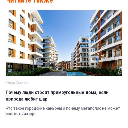
Юлия Скопич
Почему люди строят прямоугольные дома, если
природа любит шар
Что такое городские каньоны и почему мегаполис не может
состоять из юрт.