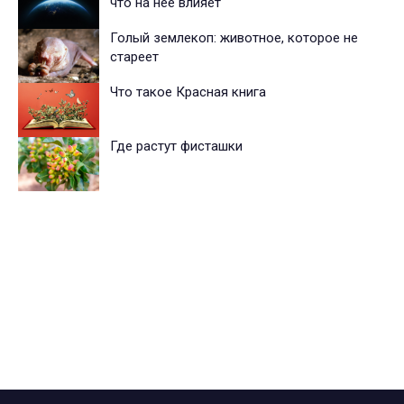
что на нее влияет
Голый землекоп: животное, которое не
стареет
Что такое Красная книга
Где растут фисташки