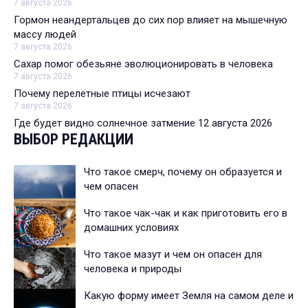
7 августа 2026
Гормон неандертальцев до сих пор влияет на мышечную
массу людей
7 августа 2026
Сахар помог обезьяне эволюционировать в человека
7 августа 2026
Почему перелетные птицы исчезают
7 августа 2026
Где будет видно солнечное затмение 12 августа 2026
ВЫБОР РЕДАКЦИИ
Что такое смерч, почему он образуется и
чем опасен
Что такое чак-чак и как приготовить его в
домашних условиях
Что такое мазут и чем он опасен для
человека и природы
Какую форму имеет Земля на самом деле и