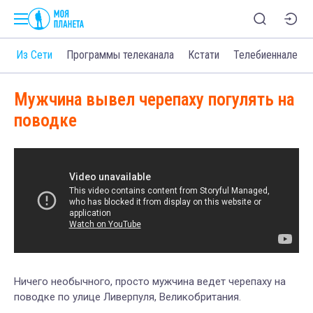
о
Из Сети
Программы телеканала
Кстати
Телебиеннале
Мужчина вывел черепаху погулять на
поводке
Ничего необычного, просто мужчина ведет черепаху на
поводке по улице Ливерпуля, Великобритания.