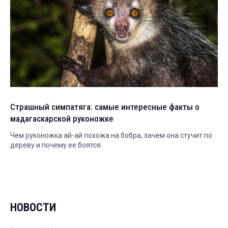
Страшный симпатяга: самые интересные факты о
мадагаскарской руконожке
Чем руконожка ай-ай похожа на бобра, зачем она стучит по
дереву и почему ее боятся.
НОВОСТИ