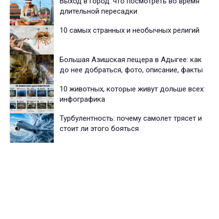
Выход в город: что посмотреть во время
длительной пересадки
10 самых странных и необычных религий
Большая Азишская пещера в Адыгее: как
до нее добраться, фото, описание, факты
10 животных, которые живут дольше всех:
инфографика
Турбулентность: почему самолет трясет и
стоит ли этого бояться