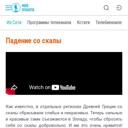
о
Из Сети
Программы телеканала
Кстати
Телебиеннале
Падение со скалы
Как известно, в отдельных регионах Древней Греции со
скалы сбрасывали слабых и некрасивых. Теперь сильные
и красивые сами съезжаются в Элладу, чтобы сбросить
себя со скалы добровольно. И им это очень нравится!