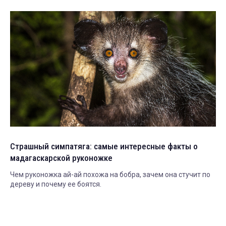
Страшный симпатяга: самые интересные факты о
мадагаскарской руконожке
Чем руконожка ай-ай похожа на бобра, зачем она стучит по
дереву и почему ее боятся.