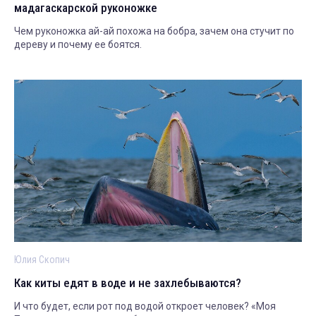
мадагаскарской руконожке
Чем руконожка ай-ай похожа на бобра, зачем она стучит по
дереву и почему ее боятся.
Юлия Скопич
Как киты едят в воде и не захлебываются?
И что будет, если рот под водой откроет человек? «Моя