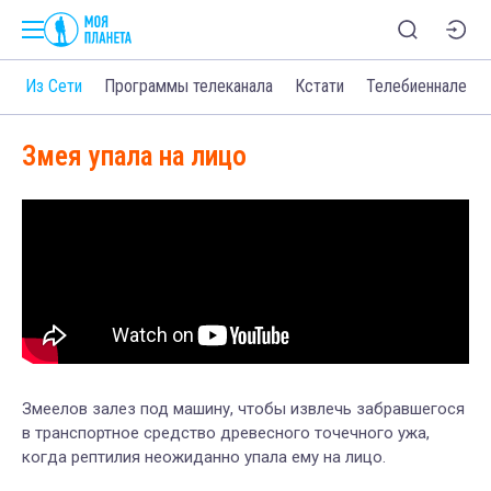
о
Из Сети
Программы телеканала
Кстати
Телебиеннале
Змея упала на лицо
Змеелов залез под машину, чтобы извлечь забравшегося
в транспортное средство древесного точечного ужа,
когда рептилия неожиданно упала ему на лицо.