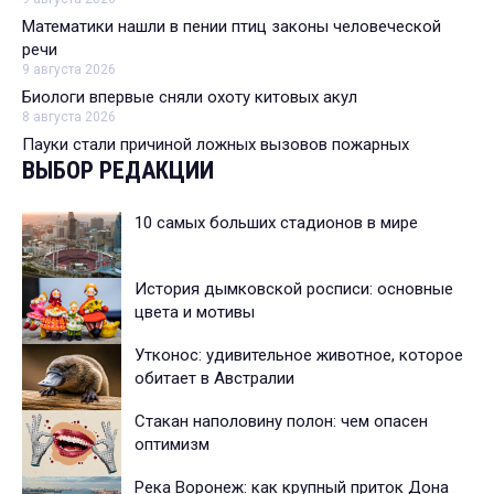
Математики нашли в пении птиц законы человеческой
речи
9 августа 2026
Биологи впервые сняли охоту китовых акул
8 августа 2026
Пауки стали причиной ложных вызовов пожарных
ВЫБОР РЕДАКЦИИ
10 самых больших стадионов в мире
История дымковской росписи: основные
цвета и мотивы
Утконос: удивительное животное, которое
обитает в Австралии
Стакан наполовину полон: чем опасен
оптимизм
Река Воронеж: как крупный приток Дона