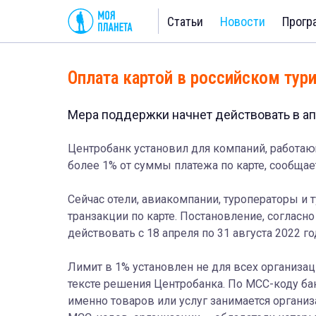
Статьи
Новости
Прогр
Оплата картой в российском тур
Мера поддержки начнет действовать в ап
Центробанк установил для компаний, работаю
более 1% от суммы платежа по карте, сообща
Сейчас отели, авиакомпании, туроператоры и 
транзакции по карте. Постановление, согласн
действовать с 18 апреля по 31 августа 2022 го
Лимит в 1% установлен не для всех организац
тексте решения Центробанка. По МСС-коду б
именно товаров или услуг занимается органи