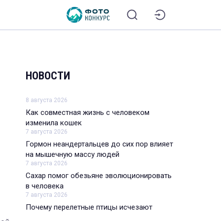
НОВОСТИ
8 августа 2026
Как совместная жизнь с человеком
изменила кошек
7 августа 2026
Гормон неандертальцев до сих пор влияет
на мышечную массу людей
7 августа 2026
Сахар помог обезьяне эволюционировать
в человека
7 августа 2026
Почему перелетные птицы исчезают