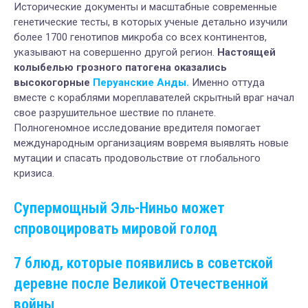
Исторические документы и масштабные современные
генетические тесты, в которых ученые детально изучили
более 1700 генотипов микроба со всех континентов,
указывают на совершенно другой регион.
Настоящей
колыбелью грозного патогена оказались
высокогорные
Перуанские Анды.
Именно оттуда
вместе с кораблями мореплавателей скрытный враг начал
свое разрушительное шествие по планете.
Полногеномное исследование вредителя помогает
международным организациям вовремя выявлять новые
мутации и спасать продовольствие от глобального
кризиса.
Супермощный Эль-Ниньо может
спровоцировать мировой голод
7 блюд, которые появились в советской
деревне после Великой Отечественной
войны