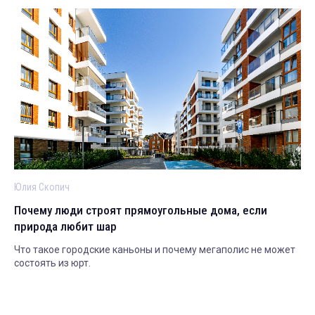
Юлия Скопич
Почему люди строят прямоугольные дома, если
природа любит шар
Что такое городские каньоны и почему мегаполис не может
состоять из юрт.