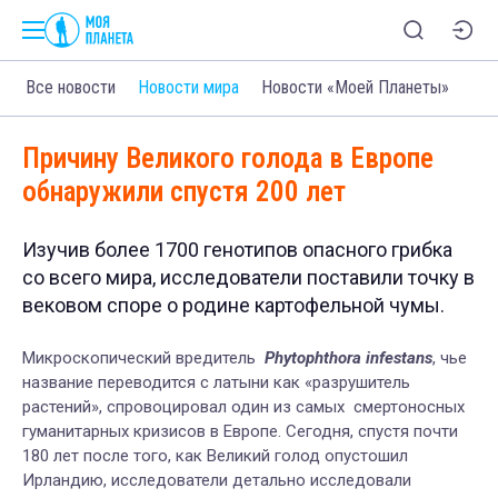
Все новости
Новости мира
Новости «Моей Планеты»
Причину Великого голода в Европе
обнаружили спустя 200 лет
Изучив более 1700 генотипов опасного грибка
со всего мира, исследователи поставили точку в
вековом споре о родине картофельной чумы.
Микроскопический вредитель
Phytophthora infestans
, чье
название переводится с латыни как «разрушитель
растений», спровоцировал один из самых смертоносных
гуманитарных кризисов в Европе. Сегодня, спустя почти
180 лет после того, как Великий голод опустошил
Ирландию, исследователи детально исследовали