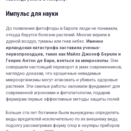
Импульс для науки
До появления фитофторы в Европе люди не понимали,
откуда берутся болезни растений. Многие верили в
дурной воздух, туманы или гнев небес.
Именно
ирландская катастрофа заставила ученых-
первопроходцев, таких как Майлз Джозеф Беркли и
Генрих Антон де Бари, взяться за микроскопы.
Они
совершили настоящий переворот в умах современников,
наглядно доказав, что крошечные невидимые
микроорганизмы могут атаковать и убивать здоровые
растения. Эти смелые работы заложили фундамент для
современной агрономии и фитопатологии, подарив
фермерам первые эффективные методы защиты полей.
Больше ста лет ботаники были вынуждены определять
виды вредителей исключительно по их внешнему виду,
подолгу рассматривая форму спор в окуляры приборов.