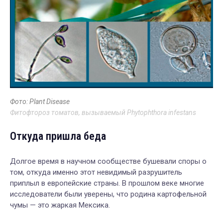
Фото: Plant Disease
Фитофтороз томатов, вызываемый Phytophthora infestans
Откуда пришла беда
Долгое время в научном сообществе бушевали споры о
том, откуда именно этот невидимый разрушитель
приплыл в европейские страны. В прошлом веке многие
исследователи были уверены, что родина картофельной
чумы — это жаркая Мексика.