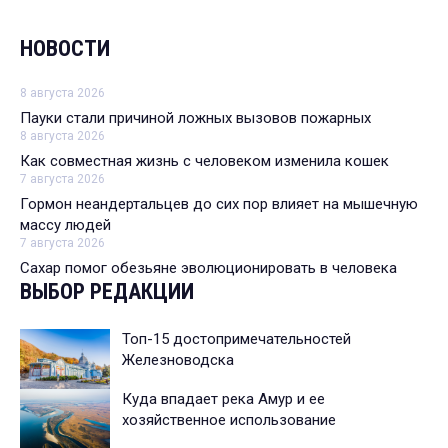
НОВОСТИ
8 августа 2026
Пауки стали причиной ложных вызовов пожарных
8 августа 2026
Как совместная жизнь с человеком изменила кошек
7 августа 2026
Гормон неандертальцев до сих пор влияет на мышечную
массу людей
7 августа 2026
Сахар помог обезьяне эволюционировать в человека
ВЫБОР РЕДАКЦИИ
Топ-15 достопримечательностей
Железноводска
Куда впадает река Амур и ее
хозяйственное использование