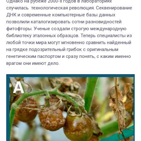
Однако на рубеже 2000-х годов в лабораториях
случилась технологическая революция. Секвенирование
ДНК и современные компьютерные базы данных
позволили каталогизировать сотни разновидностей
фитофторы. Ученые создали строгую международную
библиотеку эталонных образцов. Теперь специалисты из
любой точки мира могут мгновенно сравнить найденный
на грядке подозрительный грибок с оригинальным
генетическим паспортом и сразу понять, с каким именно
врагом они имеют дело.