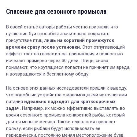
Спасение для сезонного промысла
В своей статье авторы работы честно признали, что
пугающие буи способны значительно сократить
присутствие птиц
лишь на короткий промежуток
времени сразу после установки.
Этот отпугивающий
эффект тает на глазах из-за привыкания и полностью
исчезает примерно через 30 дней. Птицы снова
понимают, что крутящиеся лопасти не причинят им вреда,
и возвращаются к бесплатному обеду.
На основе этих данных исследователи пришли к выводу,
что подобные устройства с маломощными источниками
питания
идеально подходят для краткосрочных
задач.
Например, их можно эффективно выставлять во
время сезонного промысла конкретной рыбы, который
длится меньше месяца. Также технология принесет
пользу, если рыбаки будут использовать ее
периодически, постоянно меняя местоположение буев,