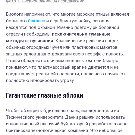
Фото: Сгенерированное AI изображение
Биологи напоминают, что многие морские птицы, включая
большого
баклана
и серебристую чайку, сегодня
находятся под охраной. Именно поэтому рыболовной
отрасли необходимы
исключительно гуманные
методы отпугивания.
Классические решения вроде
обычных огородных чучел или пластиковых макетов
хищных орлов давно доказали свою неэффективность.
Птицы обладают отличным интеллектом: они быстро
понимают, что пластмассовый враг не двигается и не
представляет реальной опасности, после чего начинают
полностью игнорировать угрозу.
Гигантские глазные яблоки
Чтобы обхитрить бдительных чаек, исследователи из
Технического университета Дании решили использовать
инновационный плавучий буй, который разработала одна
британская технологическая компания. Это небольшое