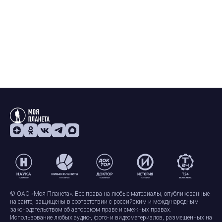
© ОАО «Моя Планета». Все права на любые материалы, опубликованные
на сайте, защищены в соответствии с российским и международным
законодательством об авторском праве и смежных правах.
Использование любых аудио-, фото- и видеоматериалов, размещенных на