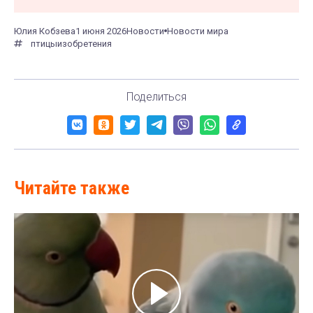
Юлия Кобзева
1 июня 2026
Новости
Новости мира
птицы
изобретения
Поделиться
Читайте также