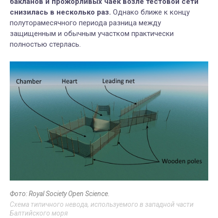
бакланов и прожорливых чаек возле тестовой сети
снизилась в несколько раз.
Однако ближе к концу
полуторамесячного периода разница между
защищенным и обычным участком практически
полностью стерлась.
Фото: Royal Society Open Science.
Схема типичного невода, используемого в западной части
Балтийского моря