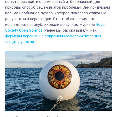
попытались найти оригинальный и безопасный для
природы способ решения этой проблемы. Они придумали
весьма необычное пугало, которое показало отличные
результаты в первые дни. Отчет об эксперименте
исследователи опубликовали в научном журнале
Royal
Society Open Science.
Ранее мы рассказывали, как
фермеры перешли на современные версии пугал для
защиты урожая.