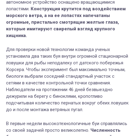
автономное устройство оснащено вращающимися
лопастями.
Конструкция крутится под воздействием
морского ветра, а на ее лопастях напечатаны
огромные, пристально смотрящие желтые глаза,
которые имитируют свирепый взгляд крупного
хищника.
Для проверки новой технологии команда ученых
установила два таких буя внутри огромной стационарной
ловушки для рыбы неподалеку от датского побережья
Корсера. Чтобы эксперимент был максимально точным,
биологи выбрали соседний стандартный участок с
сетями в качестве контрольной точки сравнения.
Наблюдатели на протяжении 46 дней безвыездно
дежурили на берегу с биноклями, кропотливо
подсчитывая количество пернатых вокруг обеих ловушек
до и после монтажа ветряных пугал.
В первые недели высокотехнологичные буи справлялись
со своей задачей просто великолепно.
Численность