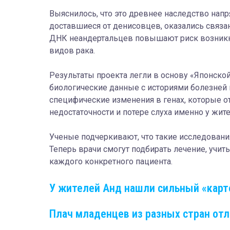
Выяснилось, что это древнее наследство нап
доставшиеся от денисовцев, оказались связан
ДНК неандертальцев повышают риск возникно
видов рака.
Результаты проекта легли в основу «Японско
биологические данные с историями болезней
специфические изменения в генах, которые о
недостаточности и потере слуха именно у жит
Ученые подчеркивают, что такие исследован
Теперь врачи смогут подбирать лечение, учи
каждого конкретного пациента.
У жителей Анд нашли сильный «карт
Плач младенцев из разных стран отл