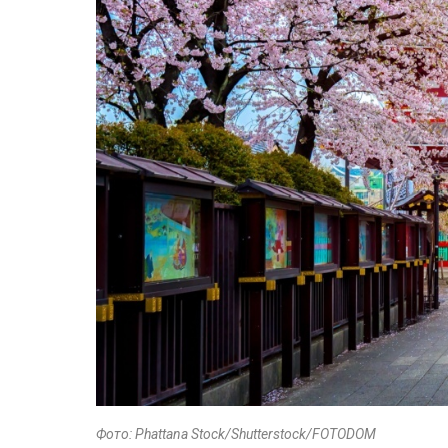
Фото: Phattana Stock/Shutterstock/FOTODOM