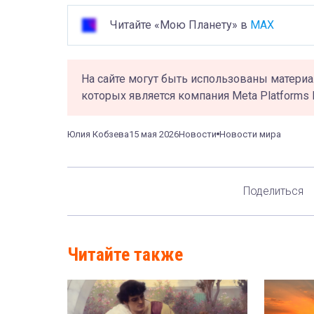
Читайте «Мою Планету» в
MAX
На сайте могут быть использованы материа
которых является компания Meta Platforms 
Юлия Кобзева
15 мая 2026
Новости
Новости мира
Поделиться
Читайте также