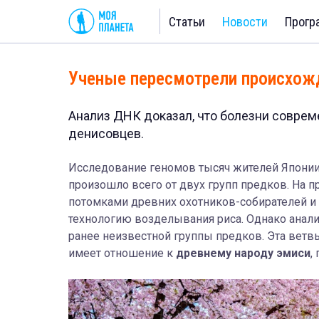
Статьи
Новости
Прогр
Ученые пересмотрели происхож
Анализ ДНК доказал, что болезни совре
денисовцев.
Исследование геномов тысяч жителей Японии 
произошло всего от двух групп предков. На п
потомками древних охотников-собирателей и 
технологию возделывания риса. Однако анали
ранее неизвестной группы предков. Эта ветвь
имеет отношение к
древнему народу эмиси
,