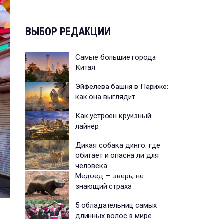
ВЫБОР РЕДАКЦИИ
Самые большие города
Китая
Эйфелева башня в Париже:
как она выглядит
Как устроен круизный
лайнер
Дикая собака динго: где
обитает и опасна ли для
человека
Медоед — зверь, не
знающий страха
5 обладательниц самых
длинных волос в мире