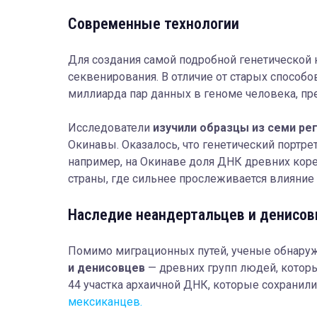
Современные технологии
Для создания самой подробной генетической
секвенирования. В отличие от старых способов
миллиарда пар данных в геноме человека, пр
Исследователи
изучили образцы из семи ре
Окинавы. Оказалось, что генетический портре
например, на Окинаве доля ДНК древних коре
страны, где сильнее прослеживается влияние
Наследие неандертальцев и денисов
Помимо миграционных путей, ученые обнару
и денисовцев
— древних групп людей, которы
44 участка архаичной ДНК, которые сохранил
мексиканцев.