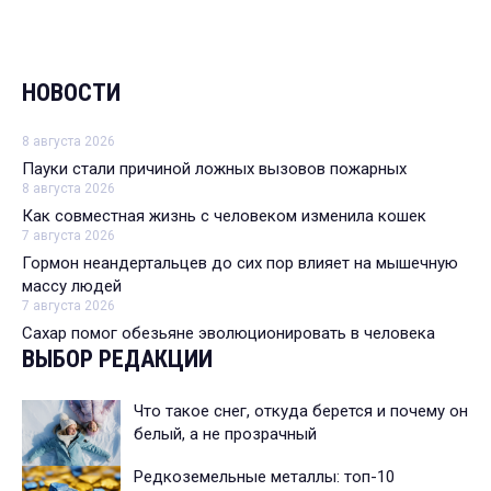
НОВОСТИ
8 августа 2026
Пауки стали причиной ложных вызовов пожарных
8 августа 2026
Как совместная жизнь с человеком изменила кошек
7 августа 2026
Гормон неандертальцев до сих пор влияет на мышечную
массу людей
7 августа 2026
Сахар помог обезьяне эволюционировать в человека
ВЫБОР РЕДАКЦИИ
Что такое снег, откуда берется и почему он
белый, а не прозрачный
Редкоземельные металлы: топ-10