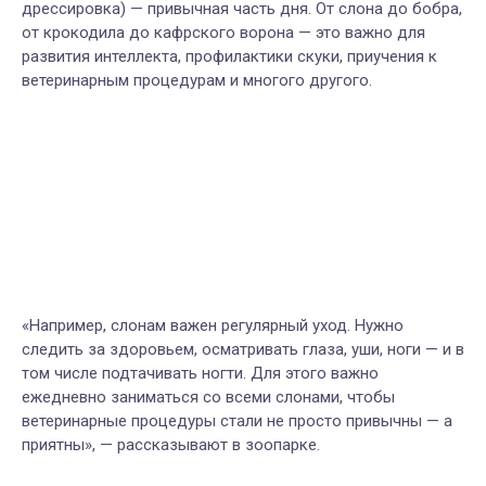
дрессировка
)
—
привычная часть дня. От слона до бобра,
от крокодила до кафрского ворона
—
это важно для
развития интеллекта, профилактики скуки, приучения к
ветеринарным процедурам и многого другого.
«Например, слонам важен регулярный уход. Нужно
следить за здоровьем, осматривать глаза, уши, ноги
—
и в
том числе подтачивать ногти. Для этого важно
ежедневно заниматься со всеми слонами, чтобы
ветеринарные процедуры стали не просто привычны
—
а
приятны»,
— рассказывают в зоопарке
.