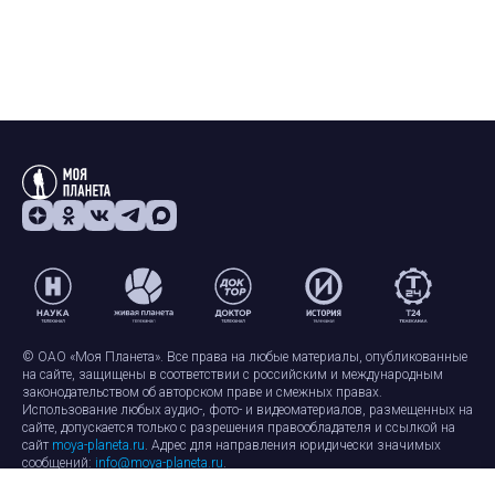
© ОАО «Моя Планета». Все права на любые материалы, опубликованные
на сайте, защищены в соответствии с российским и международным
законодательством об авторском праве и смежных правах.
Использование любых аудио-, фото- и видеоматериалов, размещенных на
сайте, допускается только с разрешения правообладателя и ссылкой на
сайт
moya-planeta.ru
. Адрес для направления юридически значимых
сообщений:
info@moya-planeta.ru
.