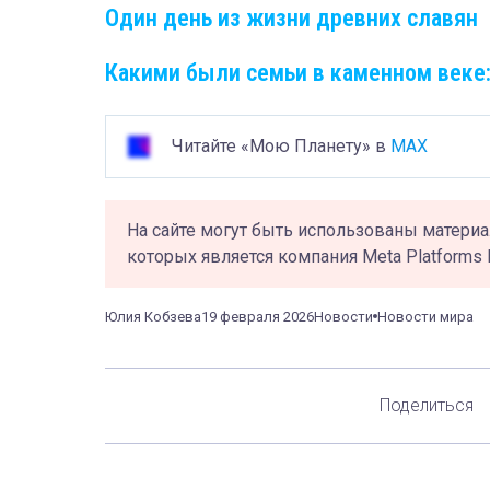
Один день из жизни древних славян
Какими были семьи в каменном веке
Читайте «Мою Планету» в
MAX
На сайте могут быть использованы материа
которых является компания Meta Platforms 
Юлия Кобзева
19 февраля 2026
Новости
Новости мира
Поделиться