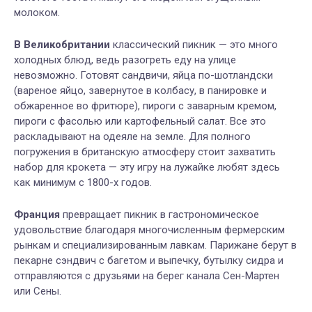
молоком.
В Великобритании
классический пикник — это много
холодных блюд, ведь разогреть еду на улице
невозможно. Готовят сандвичи, яйца по-шотландски
(вареное яйцо, завернутое в колбасу, в панировке и
обжаренное во фритюре), пироги с заварным кремом,
пироги с фасолью или картофельный салат. Все это
раскладывают на одеяле на земле. Для полного
погружения в британскую атмосферу стоит захватить
набор для крокета — эту игру на лужайке любят здесь
как минимум с 1800-х годов.
Франция
превращает пикник в гастрономическое
удовольствие благодаря многочисленным фермерским
рынкам и специализированным лавкам. Парижане берут в
пекарне сэндвич с багетом и выпечку, бутылку сидра и
отправляются с друзьями на берег канала Сен-Мартен
или Сены.