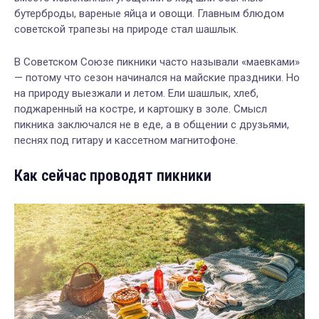
бутерброды, вареные яйца и овощи. Главным блюдом
советской трапезы на природе стал шашлык.
В Советском Союзе пикники часто называли «маевками»
— потому что сезон начинался на майские праздники. Но
на природу выезжали и летом. Ели шашлык, хлеб,
поджаренный на костре, и картошку в золе. Смысл
пикника заключался не в еде, а в общении с друзьями,
песнях под гитару и кассетном магнитофоне.
Как сейчас проводят пикники