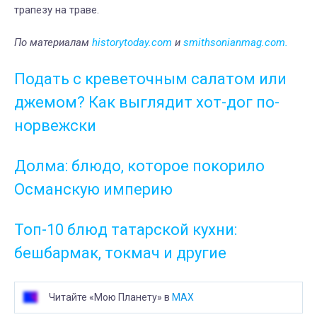
трапезу на траве.
По материалам
historytoday.com
и
smithsonianmag.com.
Подать с креветочным салатом или
джемом? Как выглядит хот-дог по-
норвежски
Долма: блюдо, которое покорило
Османскую империю
Топ-10 блюд татарской кухни:
бешбармак, токмач и другие
Читайте «Мою Планету» в
MAX