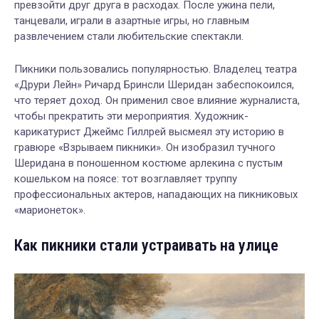
превзойти друг друга в расходах. После ужина пели,
танцевали, играли в азартные игры, но главным
развлечением стали любительские спектакли.
Пикники пользовались популярностью. Владелец театра
«Друри Лейн» Ричард Бринсли Шеридан забеспокоился,
что теряет доход. Он применил свое влияние журналиста,
чтобы прекратить эти мероприятия. Художник-
карикатурист Джеймс Гиллрей высмеял эту историю в
гравюре «Взрываем пикники». Он изобразил тучного
Шеридана в поношенном костюме арлекина с пустым
кошельком на поясе: тот возглавляет труппу
профессиональных актеров, нападающих на пикниковых
«марионеток».
Как пикники стали устраивать на улице