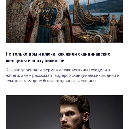
Не только дом и ключи: как жили скандинавские
женщины в эпоху викингов
Как они управляли фермами, пока мужчины уходили в
набеги, о чем рассказал гардероб скандинавских модниц и
кем на самом деле были загадочные женщины-
воительницы.