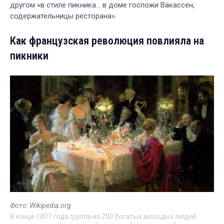
другом «в стиле пикника… в доме госпожи Вакассен,
содержательницы ресторана».
Как французская революция повлияла на
пикники
Фото: Wikipedia.org
В конце 1801 года группа из 200 богатых молодых людей,