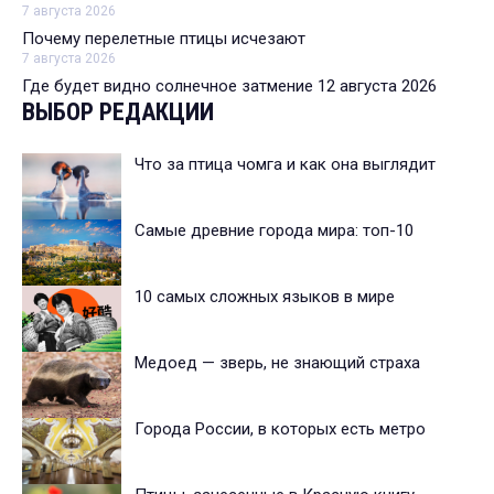
7 августа 2026
Почему перелетные птицы исчезают
7 августа 2026
Где будет видно солнечное затмение 12 августа 2026
ВЫБОР РЕДАКЦИИ
Что за птица чомга и как она выглядит
Самые древние города мира: топ-10
10 самых сложных языков в мире
Медоед — зверь, не знающий страха
Города России, в которых есть метро