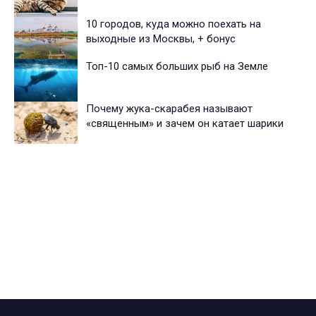
10 городов, куда можно поехать на
выходные из Москвы, + бонус
Топ-10 самых больших рыб на Земле
Почему жука-скарабея называют
«священным» и зачем он катает шарики