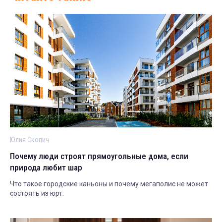
Юлия Скопич
Почему люди строят прямоугольные дома, если
природа любит шар
Что такое городские каньоны и почему мегаполис не может
состоять из юрт.