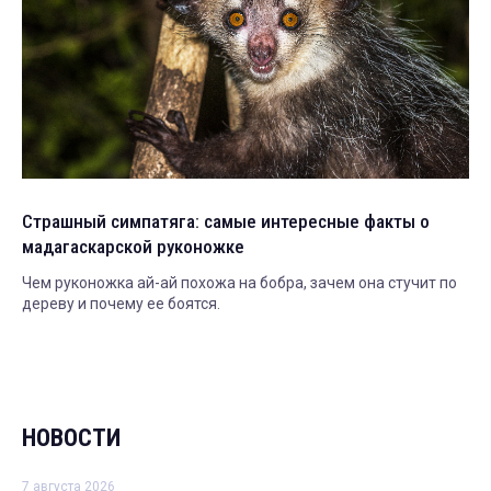
Страшный симпатяга: самые интересные факты о
мадагаскарской руконожке
Чем руконожка ай-ай похожа на бобра, зачем она стучит по
дереву и почему ее боятся.
НОВОСТИ
7 августа 2026