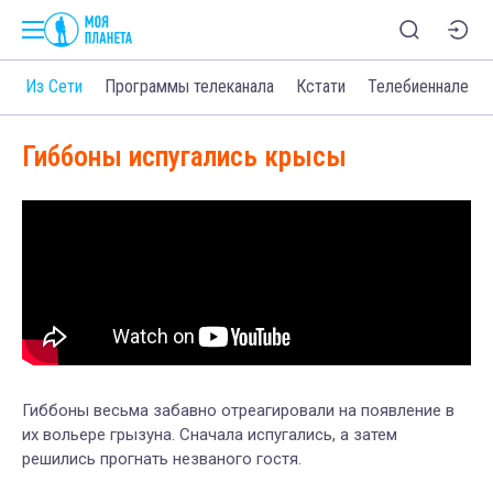
о
Из Сети
Программы телеканала
Кстати
Телебиеннале
Гиббоны испугались крысы
Гиббоны весьма забавно отреагировали на появление в
их вольере грызуна. Сначала испугались, а затем
решились прогнать незваного гостя.