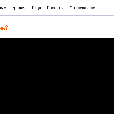
амма передач
Лица
Проекты
О телеканале
нь?