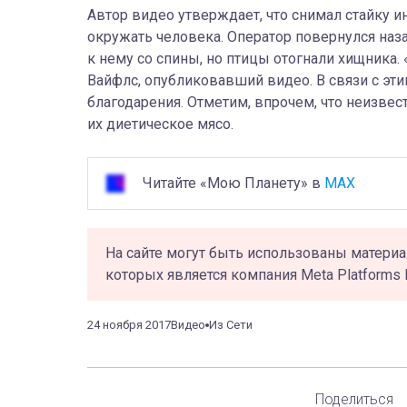
Автор видео утверждает, что снимал стайку ин
окружать человека. Оператор повернулся наз
к нему со спины, но птицы отогнали хищника.
Вайфлс, опубликовавший видео. В связи с эт
благодарения. Отметим, впрочем, что неизвес
их диетическое мясо.
Читайте «Мою Планету» в
MAX
На сайте могут быть использованы материа
которых является компания Meta Platforms 
24 ноября 2017
Видео
Из Сети
Поделиться