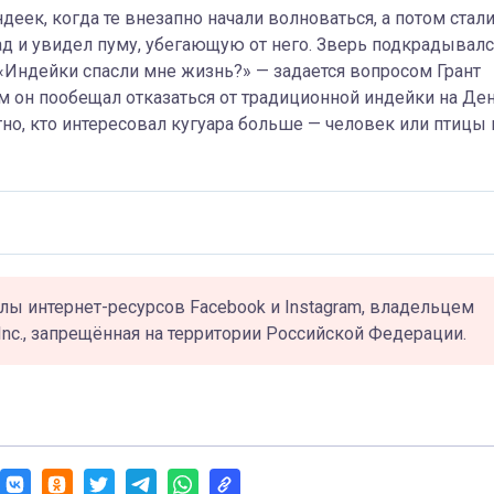
деек, когда те внезапно начали волноваться, а потом стал
ад и увидел пуму, убегающую от него. Зверь подкрадывалс
 «Индейки спасли мне жизнь?» — задается вопросом Грант
им он пообещал отказаться от традиционной индейки на Де
тно, кто интересовал кугуара больше — человек или птицы 
лы интернет-ресурсов Facebook и Instagram, владельцем
Inc., запрещённая на территории Российской Федерации.