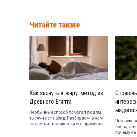
Читайте также
Как заснуть в жару: метод из
Страшны
Древнего Египта
интерес
мадагас
Необычный способ помогал людям
тысячи лет назад. Разбираем, в чем
Чем рукон
он состоит и можно ли его применять
бобра, зач
сегодня.
почему ее 