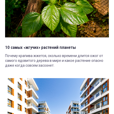
10 самых «жгучих» растений планеты
Почему крапива жжется, сколько времени длится ожог от
самого ядовитого дерева в мире и какое растение опасно
даже когда совсем засохнет.