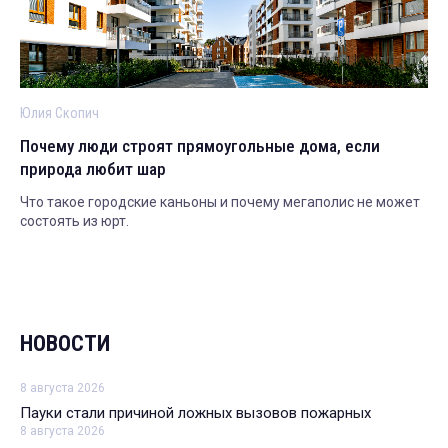
Юлия Скопич
Почему люди строят прямоугольные дома, если
природа любит шар
Что такое городские каньоны и почему мегаполис не может
состоять из юрт.
НОВОСТИ
8 августа 2026
Пауки стали причиной ложных вызовов пожарных
8 августа 2026