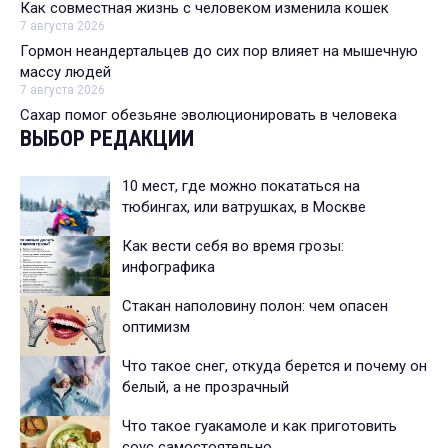
Как совместная жизнь с человеком изменила кошек
7 августа 2026
Гормон неандертальцев до сих пор влияет на мышечную
массу людей
7 августа 2026
Сахар помог обезьяне эволюционировать в человека
ВЫБОР РЕДАКЦИИ
10 мест, где можно покататься на
тюбингах, или ватрушках, в Москве
Как вести себя во время грозы:
инфографика
Стакан наполовину полон: чем опасен
оптимизм
Что такое снег, откуда берется и почему он
белый, а не прозрачный
Что такое гуакамоле и как приготовить
соус самостоятельно