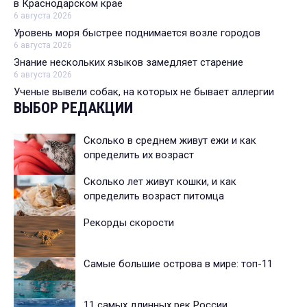
в Краснодарском крае
6 августа 2026
Уровень моря быстрее поднимается возле городов
6 августа 2026
Знание нескольких языков замедляет старение
6 августа 2026
Ученые вывели собак, на которых не бывает аллергии
ВЫБОР РЕДАКЦИИ
Сколько в среднем живут ежи и как
определить их возраст
Сколько лет живут кошки, и как
определить возраст питомца
Рекорды скорости
Самые большие острова в мире: топ-11
11 самых длинных рек России