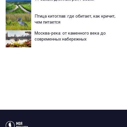
Птица китоглав: где обитает, как кричит,
чем питается
Москва-река: от каменного века до
современных набережных