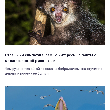
Страшный симпатяга: самые интересные факты о
мадагаскарской руконожке
Чем руконожка ай-ай похожа на бобра, зачем она стучит по
дереву и почему ее боятся.