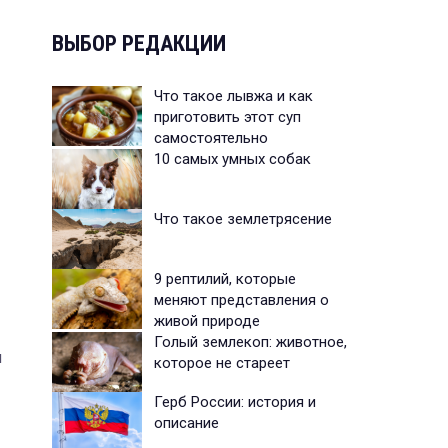
ВЫБОР РЕДАКЦИИ
Что такое лывжа и как
приготовить этот суп
самостоятельно
10 самых умных собак
Что такое землетрясение
9 рептилий, которые
меняют представления о
живой природе
Голый землекоп: животное,
я
которое не стареет
Герб России: история и
описание