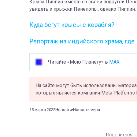
Крыса Пиппин вместе со своей подругой Пене
увидеть и прыжки Пенелопы, однако Пиппин,
Куда бегут крысы с корабля?
Репортаж из индийского храма, где
Читайте «Мою Планету» в
MAX
На сайте могут быть использованы материа
которых является компания Meta Platforms 
15 марта 2022
Новости
Новости мира
Поделиться