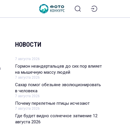
НОВОСТИ
7 августа 2026
Гормон неандертальцев до сих пор влияет
в
на мышечную массу людей
7 августа 2026
Сахар помог обезьяне эволюционировать
в человека
7 августа 2026
Почему перелетные птицы исчезают
7 августа 2026
Где будет видно солнечное затмение 12
августа 2026