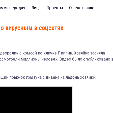
амма передач
Лица
Проекты
О телеканале
о вирусным в соцсетях
деоролик с крысой по кличке Пиппин. Хозяйка засняла
посмотрели миллионы человек. Видео было опубликовано 
щий прыжок грызуна с дивана на ладонь хозяйки.