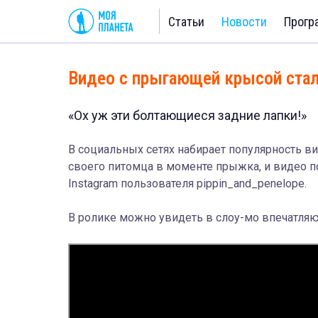
Статьи
Новости
Прогр
Видео с прыгающей крысой стал
«Ох уж эти болтающиеся задние лапки!»
В социальных сетях набирает популярность ви
своего питомца в моменте прыжка, и видео 
Instagram пользователя pippin_and_penelope.
В ролике можно увидеть в слоу-мо впечатляю