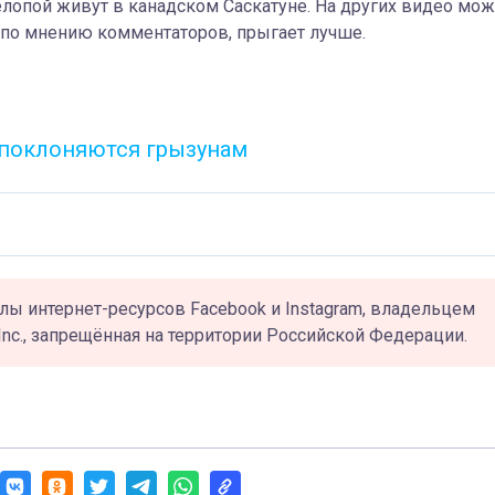
лопой живут в канадском Саскатуне. На других видео мо
 по мнению комментаторов, прыгает лучше.
 поклоняются грызунам
лы интернет-ресурсов Facebook и Instagram, владельцем
Inc., запрещённая на территории Российской Федерации.