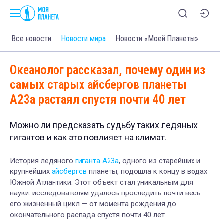
Все новости
Новости мира
Новости «Моей Планеты»
Океанолог рассказал, почему один из
самых старых айсбергов планеты
A23a растаял спустя почти 40 лет
Можно ли предсказать судьбу таких ледяных
гигантов и как это повлияет на климат.
История ледяного
гиганта A23a
, одного из старейших и
крупнейших
айсбергов
планеты, подошла к концу в водах
Южной Атлантики. Этот объект стал уникальным для
науки: исследователям удалось проследить почти весь
его жизненный цикл — от момента рождения до
окончательного распада спустя почти 40 лет.