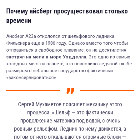
Почему айсберг просуществовал столько
времени
Айсберг A23a откололся от шельфового ледника
Фильхнера еще в 1986 году. Однако вместо того чтобы
отправиться в свободное плавание, он на десятилетия
застрял на мели в море Уэдделла
. Это одно из самых
холодных мест на планете, что позволило ледяной глыбе
размером с небольшое государство фактически
«законсервироваться».
Сергей Мухаметов поясняет механику этого
процесса: «Шельф — это фактически
продолжение материка под водой, с очень
ровным рельефом. Ледник по нему движется, а
потом от него откалываются огромные блоки —