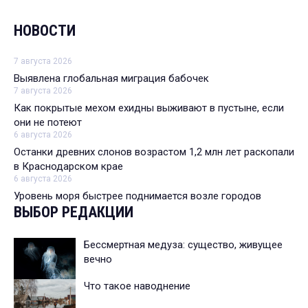
НОВОСТИ
7 августа 2026
Выявлена глобальная миграция бабочек
7 августа 2026
Как покрытые мехом ехидны выживают в пустыне, если
они не потеют
6 августа 2026
Останки древних слонов возрастом 1,2 млн лет раскопали
в Краснодарском крае
6 августа 2026
Уровень моря быстрее поднимается возле городов
ВЫБОР РЕДАКЦИИ
Бессмертная медуза: существо, живущее
вечно
Что такое наводнение