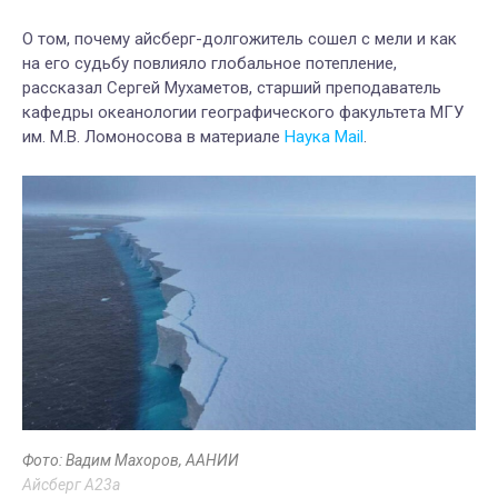
О том, почему айсберг-долгожитель сошел с мели и как
на его судьбу повлияло глобальное потепление,
рассказал Сергей Мухаметов, старший преподаватель
кафедры океанологии географического факультета МГУ
им. М.В. Ломоносова в материале
Наука Mail
.
Фото: Вадим Махоров, ААНИИ
Айсберг A23a