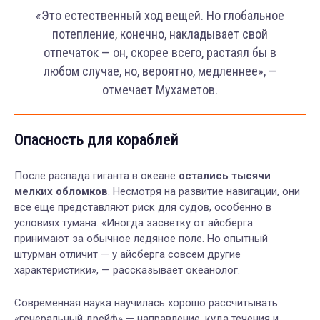
«Это естественный ход вещей. Но глобальное
потепление, конечно, накладывает свой
отпечаток — он, скорее всего, растаял бы в
любом случае, но, вероятно, медленнее», —
отмечает Мухаметов.
Опасность для кораблей
После распада гиганта в океане
остались тысячи
мелких обломков
. Несмотря на развитие навигации, они
все еще представляют риск для судов, особенно в
условиях тумана. «Иногда засветку от айсберга
принимают за обычное ледяное поле. Но опытный
штурман отличит — у айсберга совсем другие
характеристики», — рассказывает океанолог.
Современная наука научилась хорошо рассчитывать
«генеральный дрейф» — направление, куда течения и