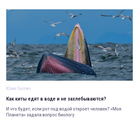
Юлия Скопич
Как киты едят в воде и не захлебываются?
И что будет, если рот под водой откроет человек? «Моя
Планета» задала вопрос биологу.