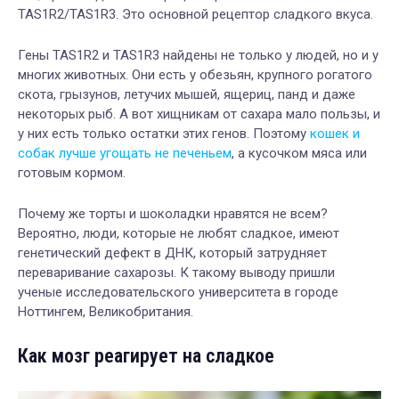
TAS1R2/TAS1R3. Это основной рецептор сладкого вкуса.
Гены TAS1R2 и TAS1R3 найдены не только у людей, но и у
многих животных. Они есть у обезьян, крупного рогатого
скота, грызунов, летучих мышей, ящериц, панд и даже
некоторых рыб. А вот хищникам от сахара мало пользы, и
у них есть только остатки этих генов. Поэтому
кошек и
собак лучше угощать не печеньем
, а кусочком мяса или
готовым кормом.
Почему же торты и шоколадки нравятся не всем?
Вероятно, люди, которые не любят сладкое, имеют
генетический дефект в ДНК, который затрудняет
переваривание сахарозы. К такому выводу пришли
ученые исследовательского университета в городе
Ноттингем, Великобритания.
Как мозг реагирует на сладкое