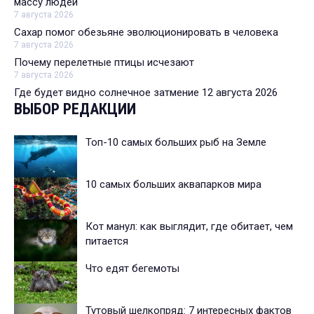
массу людей
7 августа 2026
Сахар помог обезьяне эволюционировать в человека
7 августа 2026
Почему перелетные птицы исчезают
7 августа 2026
Где будет видно солнечное затмение 12 августа 2026
ВЫБОР РЕДАКЦИИ
Топ-10 самых больших рыб на Земле
10 самых больших аквапарков мира
Кот манул: как выглядит, где обитает, чем
питается
Что едят бегемоты
Тутовый шелкопряд: 7 интересных фактов