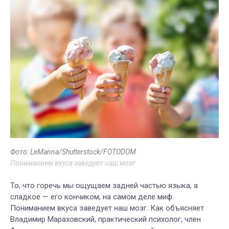
Фото: LeManna/Shutterstock/FOTODOM
Пониманием вкуса заведует наш мозг
То, что горечь мы ощущаем задней частью языка, а
сладкое — его кончиком, на самом деле миф.
Пониманием вкуса заведует наш мозг. Как объясняет
Владимир Мараховский, практический психолог, член