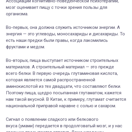
Ассоциации когнитивно-поведенческой психотерапии,
мозг оценивает пищу с точки зрения пользы для
организма.
Во-первых, она должна служить источником энергии. А
энергия — это углеводы, моносахариды и дисахариды. То
есть наши предки были правы, когда лакомились
фруктами и медом.
Во-вторых, пища выступает источником строительных
материалов. А строительный материал — это прежде
всего белки. В первую очередь глутаминовая кислота,
которая является самой распространенной
аминокислотой из тех двадцати, что составляют белки.
Поэтому пища, щедро посыпанная глутаматом, кажется
нам такой вкусной. В Китае, к примеру, глутамат считается
национальной приправой наравне с солью и сахаром.
Сигнал о появлении сладкого или белкового
вкуса (умами) передается в продолговатый мозг, и у нас