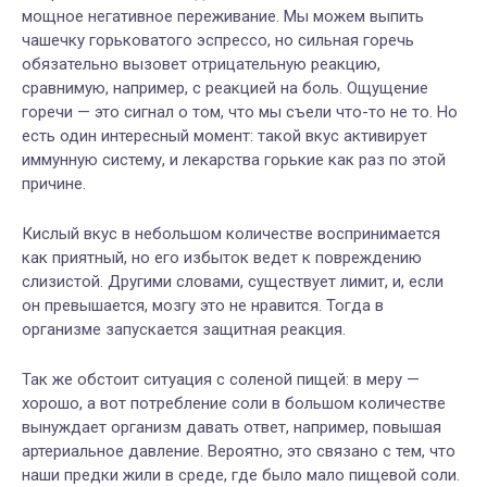
мощное негативное переживание. Мы можем выпить
чашечку горьковатого эспрессо, но сильная горечь
обязательно вызовет отрицательную реакцию,
сравнимую, например, с реакцией на боль. Ощущение
горечи — это сигнал о том, что мы съели что-то не то. Но
есть один интересный момент: такой вкус активирует
иммунную систему, и лекарства горькие как раз по этой
причине.
Кислый вкус
в небольшом количестве воспринимается
как приятный, но его избыток ведет к повреждению
слизистой. Другими словами, существует лимит, и, если
он превышается, мозгу это не нравится. Тогда в
организме запускается защитная реакция.
Так же обстоит ситуация с соленой пищей: в меру —
хорошо, а вот потребление соли в большом количестве
вынуждает организм давать ответ, например, повышая
артериальное давление. Вероятно, это связано с тем, что
наши предки жили в среде, где было мало пищевой соли.