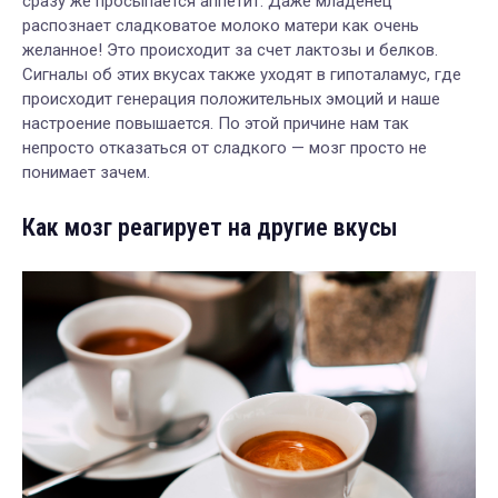
сразу же просыпается аппетит. Даже младенец
распознает сладковатое молоко матери как очень
желанное! Это происходит за счет лактозы и белков.
Сигналы об этих вкусах также уходят в гипоталамус, где
происходит генерация положительных эмоций и наше
настроение повышается. По этой причине нам так
непросто отказаться от сладкого — мозг просто не
понимает зачем.
Как мозг реагирует на другие вкусы